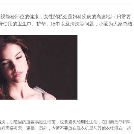
视隐秘部位的健康，女性的私处是妇科疾病的高发地带,日常要
身使用的卫生巾、护垫、纸巾以及清洗等问题，小
爱
为大家总结
清洗，阴道里的血容易滋生细菌，也要避免经期性生活，在用药治疗妇科
内裤需要每天一更换。另外，内裤不要放在洗衣机里与其他衣物混在一起