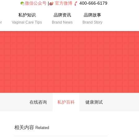
微信公众号
|
官方微博
400-666-6179
私护知识
品牌资讯
品牌故事
er
Vaginal Care Tips
Brand News
Brand Story
在线咨询
私护百科
健康测试
相关内容
Related