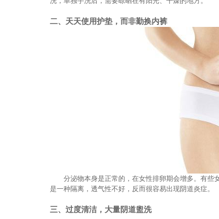
洗，单独手洗后，需要晾晒在有阳光、干燥的地方。
二
、天天使用护垫，而非勤换内裤
分泌物本身是正常的，在女性排卵期会增多。有些
是一种隔离，透气性不好，反而很容易出现阴道炎症。
三
、过度清洁，大量阴道盥洗