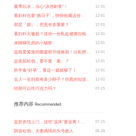
夏季玩水，当心“泳池刺客”！
12-01
看妇科也要“挑日子”，快快收藏这份…
12-01
那层「膜」，究竟有多重要？
12-01
看妇科太尴尬？送你一份私处健康自检…
12-01
来聊聊乳房的小秘密
12-01
益植爱紧致抑菌凝胶升级焕新！让私密…
12-01
盆底肌松弛，要不要「紧」？
12-01
科学备“好孕”，看这一篇就够了！
12-01
女人一生到底有多少卵子？你真的知道…
12-01
经期可以吃巧克力吗？
07-15
推荐内容
Recommended
盆腔炎找上门，这些“温床”要远离！…
07-15
阴道松弛，夫妻感情的头号敌人
06-28