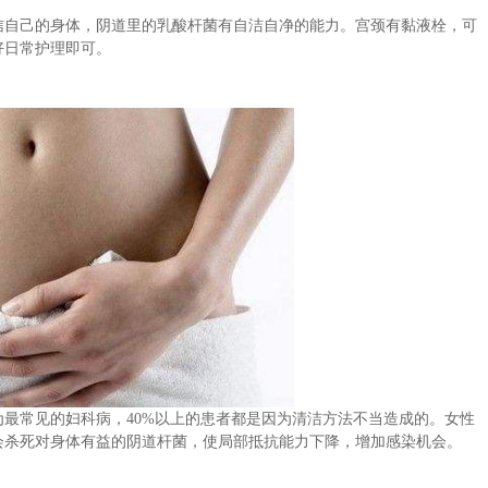
信自己的身体，阴道里的乳酸杆菌有自洁自净的能力。宫颈有黏液栓，可
好日常护理即可。
为最常见的妇科病，
40%
以上的患者都是因为清洁方法不当造成的。女性
会杀死对身体有益的阴道杆菌，使局部抵抗能力下降，增加感染机会。