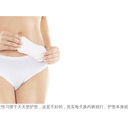
女性习惯于天天垫护垫，这是不好的，其实每天换内裤就行。护垫本身就