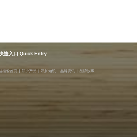
快捷入口 Quick Entry
益植爱首页
|
私护产品
|
私护知识
|
品牌资讯
|
品牌故事