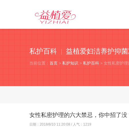
私护百科
益植爱妇洁养护抑菌
当前位置：
首页
>
私护知识
>
私护百科
> 女性私密护
女性私密护理的六大禁忌，你中招了没
日期：
2018/8/10 11:20:08
/ 人气：
1219