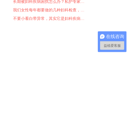
长期被妇科疾病困扰怎么办？私护专家…
我们女性每年都要做的几种妇科检查，…
不要小看白带异常，其实它是妇科疾病…
在线咨询
益植爱客服