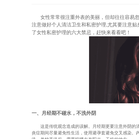
女性常常很注重外表的美丽，但却往往容易忽
注意做好个人清洁卫生和私密护理
尤其要注意贴
,
了女性私密护理的
六
大禁忌，赶快来看看吧！
一
、月经期不碰水，不洗外阴
这是传统观念造成的误解。月经期更要注意外阴的
炎症期间尽量避免性生活，使用避孕套避免交叉感染。