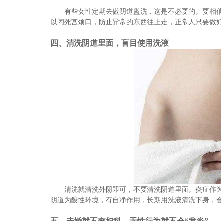
有些女性定期去做阴道盥洗，这是不必要的。要相
以闭死宫颈口，防止异常的东西往上走，正常人只要做
四
、清洗阴道里面，盲目使用洗液
清洗就清洗外阴即可，不要清洗阴道里面。炎症作
阴道为酸性环境，有自净作用，长期用洗液清洗下身，
五
、未婚就不查妇科
，
无性行为就不会
“发炎”