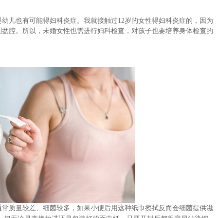
婴幼儿也有可能得妇科炎症。我就接触过
12
岁的女性得妇科炎症的，因为
到盆腔。所以，未婚女性也需进行妇科检查，对孩子也要培养身体检查的
通常质量较差、细菌较多
如果小便后用这种纸巾擦拭
反而会细菌提供滋
，