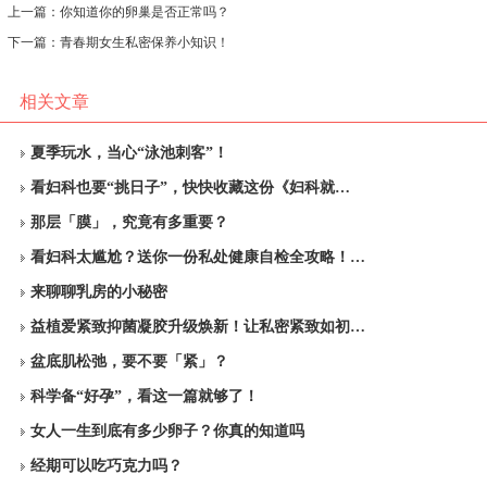
上一篇：
你知道你的卵巢是否正常吗？
下一篇：
青春期女生私密保养小知识！
相关文章
夏季玩水，当心“泳池刺客”！
看妇科也要“挑日子”，快快收藏这份《妇科就…
那层「膜」，究竟有多重要？
看妇科太尴尬？送你一份私处健康自检全攻略！…
来聊聊乳房的小秘密
益植爱紧致抑菌凝胶升级焕新！让私密紧致如初…
盆底肌松弛，要不要「紧」？
科学备“好孕”，看这一篇就够了！
女人一生到底有多少卵子？你真的知道吗
经期可以吃巧克力吗？