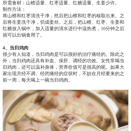
所需食材：山楂适量、红枣适量、红糖适量、生姜少许。
制作方法：
将山楂和红枣清洗干净，然后把山楂和红枣的核取出来。之
后将生姜洗干净，切成姜丝。之后，把山楂、红枣、生姜和
红糖放入锅中，加入适量的清水进行中温热煮，10分钟之后
就可以出锅食用了。
4、当归鸡肉
很少有人知道，当归鸡肉是可以很好的治疗痛经的。除此之
外，当归鸡肉还具有补血、保肝、调经的功效。女性常喝当
归鸡肉，还可以温补身体，营养价值可是很高的呢。如果大
家出现月经不调、经闭痛经的症状时，不妨在月经要来的之
前一周，每天喝上一碗当归鸡肉。