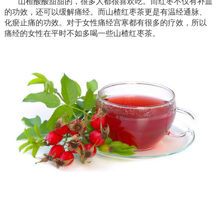
山楂酸酸甜甜的，很多人都很喜欢吃。而红枣不仅有补血
的功效，还可以缓解痛经。而山楂红枣茶更是有温经通脉、
化瘀止痛的功效。对于女性痛经宫寒都有很多的疗效，所以
痛经的女性在平时不如多喝一些山楂红枣茶。