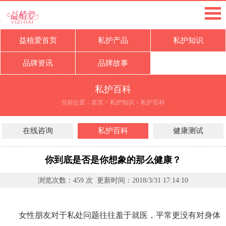
益植爱首页
私护产品
私护知识
品牌资讯
品牌故事
私护百科
当前位置：
首页
>
私护知识
>
私护百科
在线咨询
私护百科
健康测试
你到底是否是你想象的那么健康？
浏览次数：
459
次 更新时间：
2018/3/31 17:14:10
女性朋友对于私处问题往往羞于就医，平常更没有对身体