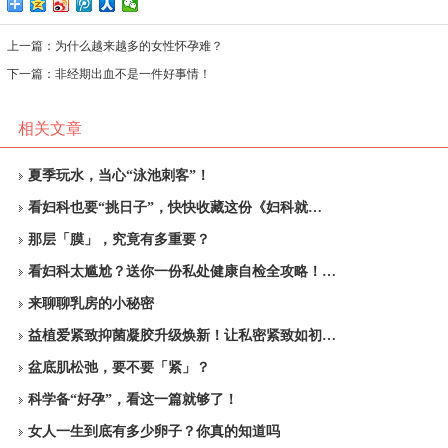
上一篇：
为什么越来越多的女性怀孕难？
下一篇：
非经期出血不是一件好事情！
相关文章
夏季玩水，当心“泳池刺客”！
看妇科也要“挑日子”，快快收藏这份《妇科就…
那层「膜」，究竟有多重要？
看妇科太尴尬？送你一份私处健康自检全攻略！…
来聊聊乳房的小秘密
益植爱紧致抑菌凝胶升级焕新！让私密紧致如初…
盆底肌松弛，要不要「紧」？
科学备“好孕”，看这一篇就够了！
女人一生到底有多少卵子？你真的知道吗