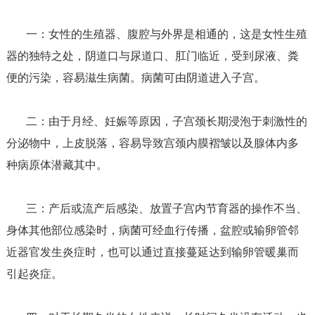
一：女性的生殖器、腹腔与外界是相通的，这是女性生殖
器的独特之处，阴道口与尿道口、肛门临近，受到尿液、粪
便的污染，容易滋生病菌。病菌可由阴道进入子宫。
二：由于月经、妊娠等原因，子宫颈长期浸泡于刺激性的
分泌物中，上皮脱落，容易导致宫颈内膜褶皱以及腺体内多
种病原体潜藏其中。
三：产后或流产后感染、放置子宫内节育器的操作不当、
身体其他部位感染时，病菌可经血行传播，盆腔或输卵管邻
近器官发生炎症时，也可以通过直接蔓延达到输卵管暖巢而
引起炎症。