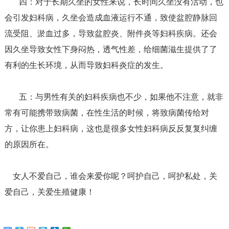
四：对于长期久坐的女性来说，长时间久坐没有活动，也
会引发妇科病，久坐会造成血液运行不通，致使盆腔静脉回
流受阻、淤血过多，导致盆腔炎、附件炎等妇科疾病。还会
因久坐导致女性下身闷热，透气性差，给细菌滋生提供了了
有利的生长环境，从而导致妇科炎症的发生。
五：与男性有关的妇科疾病也不少，如果他不注意，就非
常有可能携带致病菌，在性生活的时候，将致病菌传给对
方，让你患上妇科病，这也是很多女性妇科病反反复复纠缠
的原因所在。
女人不爱自己，谁会来爱你呢？呵护自己，呵护私处，关
爱自己，关爱生殖健康！