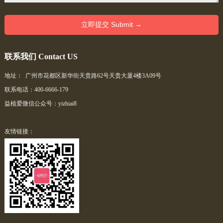
联系我们 Contact US
地址： 广州市花都区新华街天贵路62号天贵大厦4楼3A09号
联系电话：400-6666-179
益植爱微信公众号：yizhiai8
友情链接：