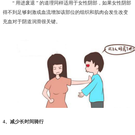
“ 用进废退 ” 的道理同样适用于女性阴部，如果女性阴部
得不到足够刺激或血流增加该部位的组织和肌肉会发生改变
充血对于阴道润滑很关键。
4、
减少长时间骑行