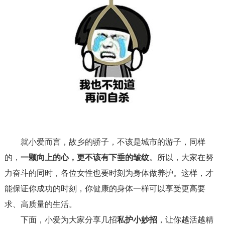
就小爱而言，故乡的骄子，不该是城市的游子
，同样
的，
一颗向上的心，更不该有下垂的皱纹
。
所以，大家
在努
力奋斗的同时，
各位女性
也要时刻为身体做养护
。这样，才
能保证你成功的时刻，你健康的身体一样可以享受更高要
求、高质量的生活。
下面，小爱为大家分享几招
私护小妙招
，让你越活越精