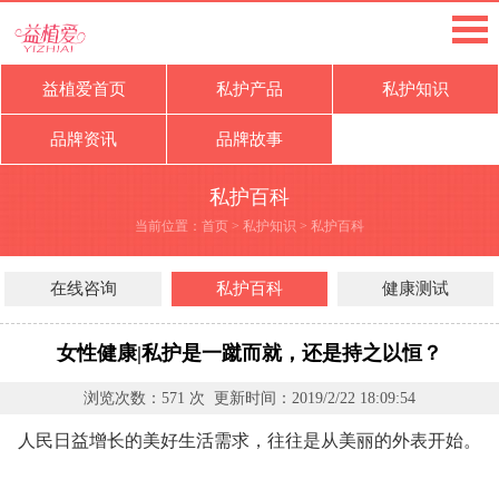
益植爱首页
私护产品
私护知识
品牌资讯
品牌故事
私护百科
当前位置：
首页
>
私护知识
>
私护百科
在线咨询
私护百科
健康测试
女性健康|私护是一蹴而就，还是持之以恒？
浏览次数：
571
次 更新时间：
2019/2/22 18:09:54
人民日益增长的美好生活需求，往往是从美丽的外表开始。