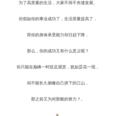
为了高质量的生活，大家不得不夹缝发展。
但假如
你的事业成功了，
生活质量提高了，
而
你的身体承受
能力却日趋下降
，
那么，你的成功又有什么意义呢？
你只能在巅峰一时驻足观赏，犹如昙花一现，
却不能长久俯瞰
自己拼下的江山，
那之前又为何那般的努力？
。