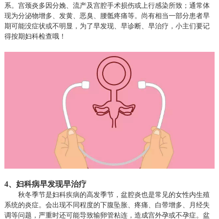
系。宫颈炎多因分娩、流产及宫腔手术损伤或上行感染所致；通常体
现为分泌物增多、发黄、恶臭、腰骶疼痛等。尚有相当一部分患者早
期可能没症状或不明显，为了早发现、早诊断、早治疗，小主们要记
得按期妇科检查哦！
4、
妇科病早发现早治疗
秋冬季节是妇科疾病的高发季节，盆腔炎也是常见的女性内生殖
系统的炎症。会出现不同程度的下腹坠胀、疼痛、白带增多、月经失
调等问题，严重时还可能导致输卵管粘连，造成宫外孕或不孕症。盆