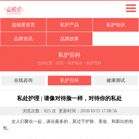
益植爱首页
私护产品
私护知识
品牌资讯
品牌故事
私护百科
当前位置：
首页
>
私护知识
>
私护百科
在线咨询
私护百科
健康测试
私处护理 | 请像对待脸一样，对待你的私处
浏览次数：
825
次 更新时间：
2018/10/15 17:08:56
女人们聚在一起，谈论最多的，莫过于护肤、美妆、和新出的包
包。