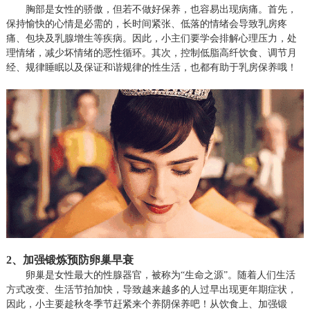
胸部是女性的骄傲，但若不做好保养，也容易出现病痛。首先，
保持愉快的心情是必需的，长时间紧张、低落的情绪会导致乳房疼
痛、包块及乳腺增生等疾病。因此，小主们要学会排解心理压力，处
理情绪，减少坏情绪的恶性循环。其次，控制低脂高纤饮食、调节月
经、规律睡眠以及保证和谐规律的性生活，也都有助于乳房保养哦！
2
、加强锻炼预防卵巢早衰
卵巢是女性最大的性腺器官，被称为
“生命之源”。随着人们生活
方式改变、生活节拍加快，导致越来越多的人过早出现更年期症状，
因此，小主要趁秋冬季节赶紧来个养阴保养吧！从饮食上、加强锻