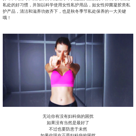
私处的好习惯，并加以科学使用女性私护用品，如女性抑菌凝胶类
私
护产品
，清洁和滋养功效齐下，也是秋冬季节私处保养的一大关键
哦！
无论你有没有妇科病的困扰
如果没有当然是最好了
不过也要防患于未然
如果你现在正受妇科病的困扰