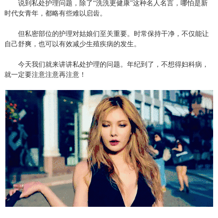
说到私处护理问题，除了
“洗洗更健康”这种名人名言，哪怕是新
时代女青年，都略有些难以启齿。
但私密部位的护理对姑娘们至关重要。时常保持干净，不仅能让
自己舒爽，也可以有效减少生殖疾病的发生。
今天我们就来讲讲私处护理的问题。年纪到了，不想得妇科病，
就一定要注意注意再注意！