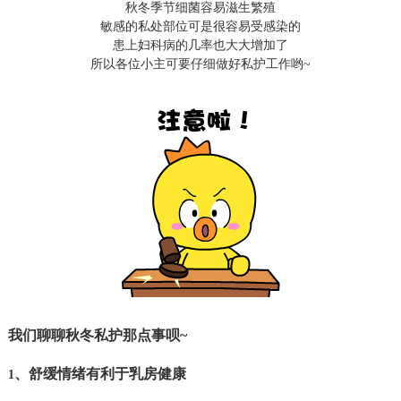
秋冬季节细菌容易滋生繁殖
敏感的私处部位可是很容易受感染的
患上妇科病的几率也大大增加了
所以各位小主可要仔细做好私护工作哟
~
我们聊聊秋冬私护那点事呗~
、舒缓情绪有利于乳房健康
1