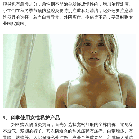
腔炎也有急慢之分，急性期不早治会发展成慢性的，增加治疗难度。
小主们在秋冬季节预防盆腔炎要特别注重私处清洁，此外还要注意清
洗器具的选择，若有白带异常、外阴瘙痒、疼痛等不适，要及时到专
业医院就医。
5、
科学使用女性私护产品
妇科病以阴道炎为首，首先要选择宽松舒服的全棉内裤，避免穿
不透气、紧绷的裤子。其次阴道炎的常见症状有瘙痒、白带增多、有
异味、灼痛等。因此保持私处洁净干爽是至关重要的，养成每天清洁