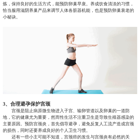
炼，保持良好的生活方式，能预防卵巢早衰。养成饮食清淡的习惯，
恰当服用滋阴养巢产品来调节人体各脏器机能，也是预防卵巢衰老的
小秘诀。
3
、合理避孕保护宫颈
宫颈是阻止病原微生物进入子宫、输卵管道以及卵巢的一道防
地，它的健康尤为重要，然而性生活不注重卫生是导致生殖器感染的
主要原因。预防宫颈炎，首先倡导避孕，避免反复人工流产造成宫颈
的损伤，同时还要养成良好的个人卫生习惯。
还有一些小主可能不知道，宫颈癌的发生与宫颈炎有必然的关