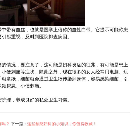
带中带有血丝，也就是医学上俗称的血性白带。它提示可能你患
要引起重视，及时到医院排查病因。
痛的情况，要注意了，这可能是妇科炎症的征兆，有可能是患上
，小便刺痛等症状。除此之外，现在很多的女人经常用电脑、玩
手就拿纸，细菌就会通过卫生纸传染到身体，容易感染细菌，引
尿频尿急、小便刺痛。
密护理，养成良好的私处卫生习惯。
道吗？
下一篇：
这些预防妇科的小知识，你值得收藏！