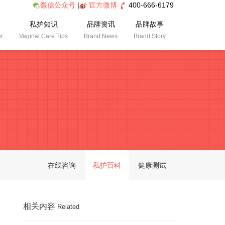
微信公众号
|
官方微博
400-666-6179
私护知识
品牌资讯
品牌故事
er
Vaginal Care Tips
Brand News
Brand Story
在线咨询
私护百科
健康测试
相关内容
Related