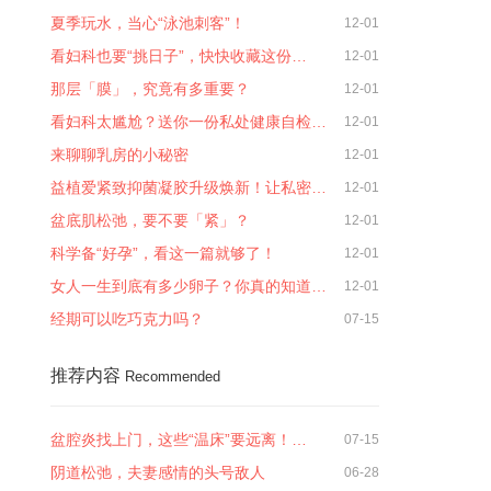
夏季玩水，当心“泳池刺客”！
12-01
看妇科也要“挑日子”，快快收藏这份…
12-01
那层「膜」，究竟有多重要？
12-01
看妇科太尴尬？送你一份私处健康自检…
12-01
来聊聊乳房的小秘密
12-01
益植爱紧致抑菌凝胶升级焕新！让私密…
12-01
盆底肌松弛，要不要「紧」？
12-01
科学备“好孕”，看这一篇就够了！
12-01
女人一生到底有多少卵子？你真的知道…
12-01
经期可以吃巧克力吗？
07-15
推荐内容
Recommended
盆腔炎找上门，这些“温床”要远离！…
07-15
阴道松弛，夫妻感情的头号敌人
06-28