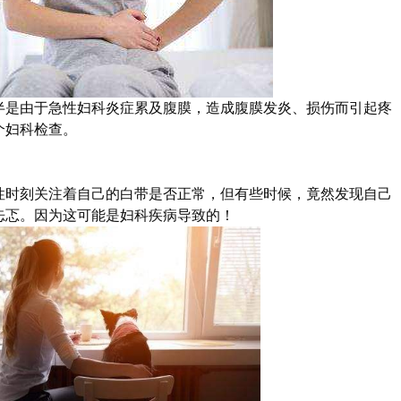
半是由于急性妇科炎症累及腹膜，造成腹膜发炎、损伤而引起疼
个妇科检查。
性时刻关注着自己的白带是否正常，但有些时候，竟然发现自己
忐忑。因为这可能是妇科疾病导致的！