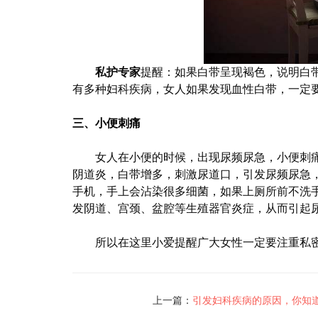
私护专家
提醒：如果白带呈现褐色，说明白
有多种妇科疾病，女人如果发现血性白带，一定
三、
小便刺痛
女人在小便的时候，出现尿频尿急，小便刺
阴道炎，白带增多，刺激尿道口，引发尿频尿急
手机，手上会沾染很多细菌，如果上厕所前不洗
发阴道、宫颈、盆腔等生殖器官炎症，从而引起
所以在这里小爱提醒广大女性一定要注重私
上一篇：
引发妇科疾病的原因，你知