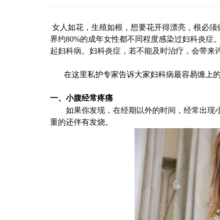
女人如花，生殖如根，想要花开得漂亮，根必须
界约80%的成年女性都不同程度感染过妇科炎症
起妇科病。
妇科炎症，若不能及时治疗，会带来
在这里
私护专家
告诉大家
妇科病最容易缠上
一、小腹经常疼痛
如果你发现，在经期以外的时间，经常出现
重的还伴有发烧。