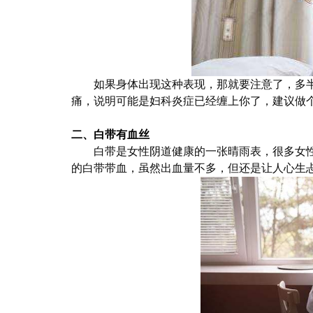
如果身体出现这种表现，那就要注意了，多
痛，说明可能是妇科炎症已经缠上你了，建议做
二、
白带有血丝
白带是女性阴道健康的一张晴雨表，很多女
的白带带血，虽然出血量不多，但还是让人心生