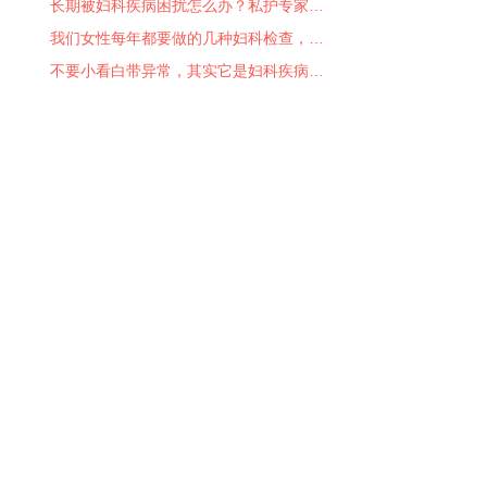
长期被妇科疾病困扰怎么办？私护专家…
我们女性每年都要做的几种妇科检查，…
不要小看白带异常，其实它是妇科疾病…