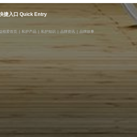
快捷入口 Quick Entry
益植爱首页
|
私护产品
|
私护知识
|
品牌资讯
|
品牌故事