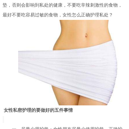
垫，否则会影响到私处的健康，不要吃辛辣刺激性的食物，
最好不要吃容易
过敏
的食物，女性怎么正确
护理私处
？
女性
私密护理的要做好的五件事情
、尽量少用护垫：女性朋友尽量少使用护垫，正确护