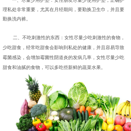
一
理私处非常重要，尤其在月经期间，要勤换卫生巾，并且要
勤换洗内裤。
、不吃刺激性的东西：女性尽量少吃刺激性的食物，
二
少吃甜食，经常吃甜食会影响到私处的健康，并且容易导致
霉菌感染，会增加霉菌性阴道炎的发病几率，女性尽量少吃
甜食和油腻的食物，可以多吃些新鲜的蔬菜水果。