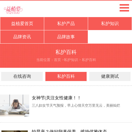
益植爱首页
私护产品
私护知识
品牌资讯
品牌故事
私护百科
当前位置：
首页
>
私护知识
>
私护百科
在线咨询
私护百科
健康测试
女神节|关注女性健康！！
三八妇女节天气预报，早上心情天空万里无云，美丽灿烂
怕早衰？做好卵巢保养，维持优雅体态