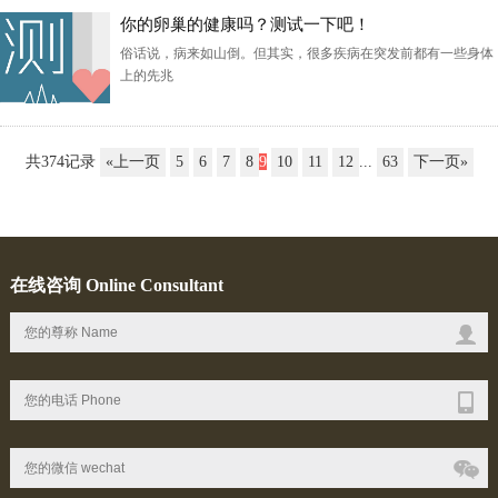
你的卵巢的健康吗？测试一下吧！
俗话说，病来如山倒。但其实，很多疾病在突发前都有一些身体
上的先兆
共374记录
«上一页
5
6
7
8
9
10
11
12
...
63
下一页»
在线咨询 Online Consultant