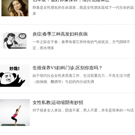
卵巢是女性朋友的生命源泉，既是女性朋友延续下一代生命的温
床
炎症|春季三种高发妇科疾病
一年之际在于春，春季有着它所特有的气候状况，天气阴晴不
定，雨水增多
生殖保养VS妇科门诊,区别你造吗？
​由于现代社会女性承受着工作、生活双重压力，不良生活习惯
（如抽烟、酗酒等）引起的内分泌失调
女性私教|运动缩阴有妙招
对于很多女人来说，阴道不紧，男人不爱，并非是简单的一句话